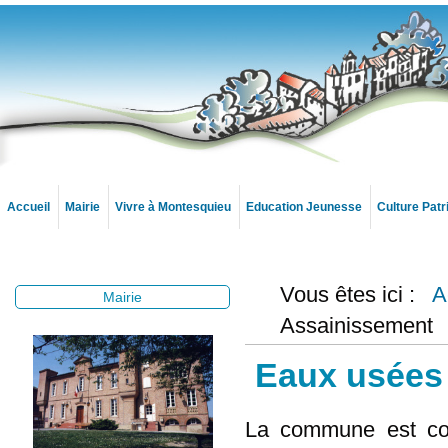
Accueil
Mairie
Vivre à Montesquieu
Education Jeunesse
Culture Pat
Vous êtes ici :
A
Mairie
Assainissement
Eaux usées
La commune est cou