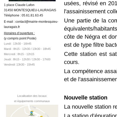
usées, révisé en 201
1 place Claude Lafon
l'assainissement colle
31450 MONTESQUIEU-LAURAGAIS
Téléphone : 05.61.81.63.45
Une partie de la co
E-mail : contact@mairie-montesquieu-
lauragais.fr
équivalents/habitant
Horaires d’ouverture :
côte de Négra et don
(y compris point Poste)
est de type filtre bac
Lundi : 13h30 - 16h45
Mardi :
8h15 - 12h30 /
13h30 - 18h45
Cette station est sa
Mercredi : 8h15 - 12h15
Jeudi : 8h15 - 12h30 / 13h30 - 17h00
cours.
Vendredi :13h30 - 15h45
La compétence assai
et de l'assainissem
Nouvelle station
Localisation des locaux
et équipements communaux
La nouvelle station r
La station d’épurati