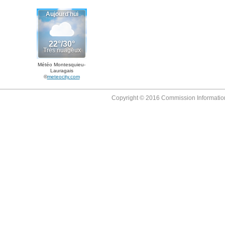
Météo Montesquieu-
Lauragais
©
meteocity.com
Copyright © 2016 Commission Information