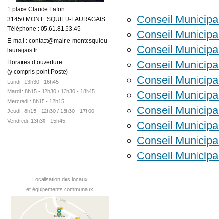
1 place Claude Lafon
Conseil Municipa
31450 MONTESQUIEU-LAURAGAIS
Téléphone : 05.61.81.63.45
Conseil Municipa
E-mail : contact@mairie-montesquieu-
Conseil Municipal
lauragais.fr
Conseil Municipal
Horaires d’ouverture :
(y compris point Poste)
Conseil Municipal
Lundi : 13h30 - 16h45
Mardi :
8h15 - 12h30 /
13h30 - 18h45
Conseil Municipal
Mercredi : 8h15 - 12h15
Conseil Municipa
Jeudi : 8h15 - 12h30 / 13h30 - 17h00
Vendredi :13h30 - 15h45
Conseil Municipa
Conseil Municipa
Conseil Municipa
Localisation des locaux
et équipements communaux