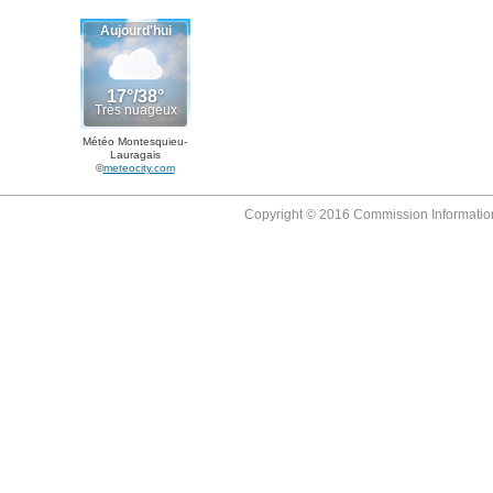
Météo Montesquieu-
Lauragais
©
meteocity.com
Copyright © 2016 Commission Information