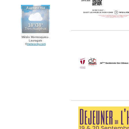
Météo Montesquieu-
Lauragais
©
meteocity.com