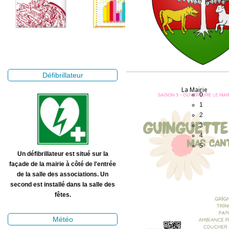
Défibrillateur
La Mairie
0
1
2
3
4
5
Un défibrillateur est situé sur la
façade de la mairie à côté de l'entrée
de la salle des associations. Un
second est installé dans la salle des
fêtes.
Météo