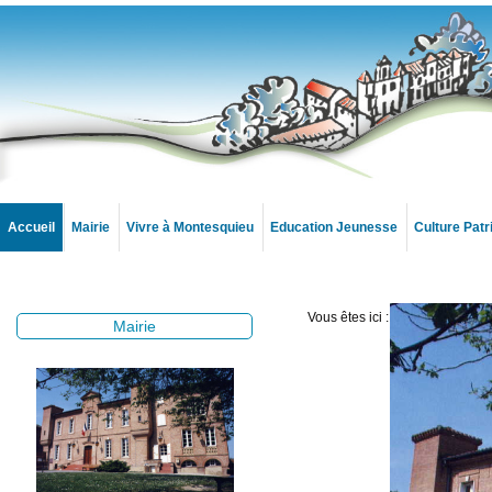
Accueil
Mairie
Vivre à Montesquieu
Education Jeunesse
Culture Pat
Vous êtes ici :
Accueil
Mairie