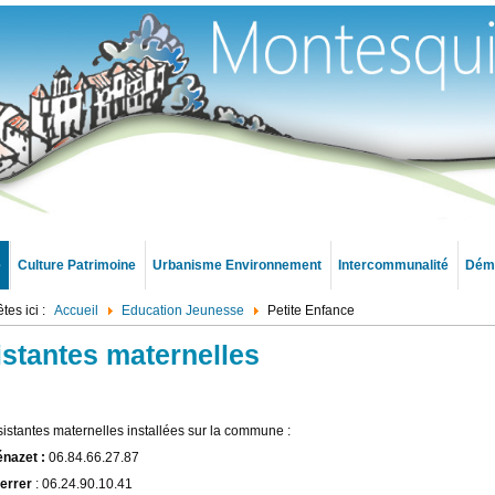
e
Culture Patrimoine
Urbanisme Environnement
Intercommunalité
Déma
tes ici :
Accueil
Education Jeunesse
Petite Enfance
stantes maternelles
sistantes maternelles installées sur la commune :
énazet :
06.84.66.27.87
errer
: 06.24.90.10.41