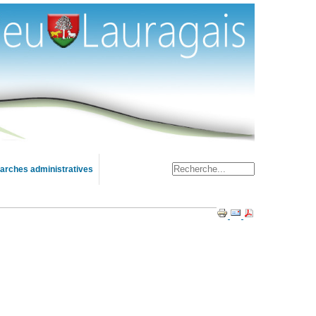
rches administratives