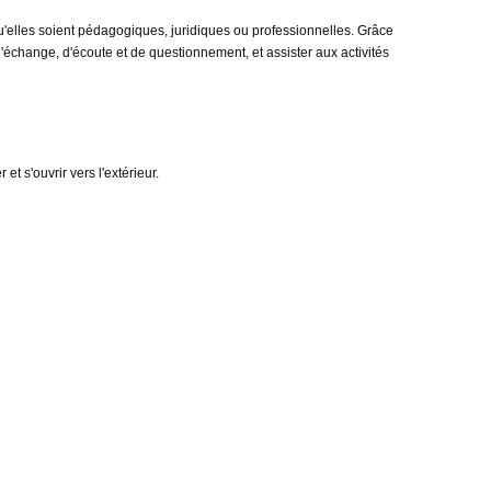
'elles soient pédagogiques, juridiques ou professionnelles. Grâce
'échange, d'écoute et de questionnement, et assister aux activités
et s'ouvrir vers l'extérieur.