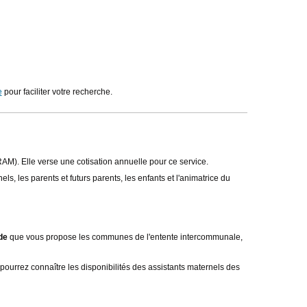
e
pour faciliter votre recherche.
M). Elle verse une cotisation annuelle pour ce service.
s, les parents et futurs parents, les enfants et l'animatrice du
de
que vous propose les communes de l'entente intercommunale,
urrez connaître les disponibilités des assistants maternels des